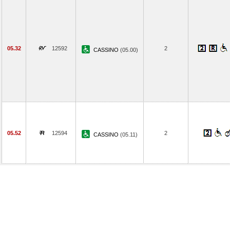
05.32
12592
2
CASSINO
(05.00)
05.52
12594
2
CASSINO
(05.11)