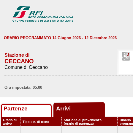
ORARIO PROGRAMMATO 14 Giugno 2026 - 12 Dicembre 2026
Stazione di
CECCANO
Comune di Ceccano
Ora impostata: 05.00
Partenze
Arrivi
Orario di
Stazione di provenienza
Binario
Tipo e n. di treno
arrivo
(orario di partenza)
progra