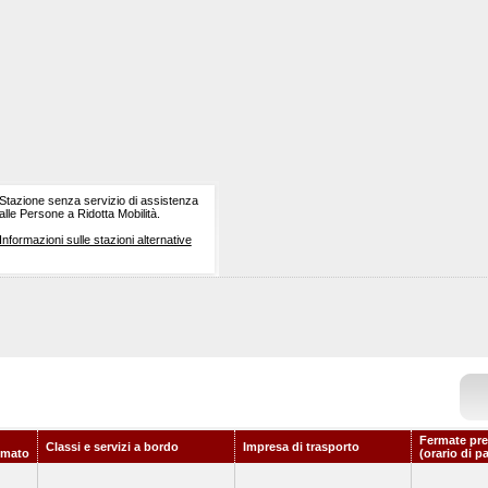
Stazione senza servizio di assistenza
alle Persone a Ridotta Mobilità.
Informazioni sulle stazioni alternative
Fermate pre
Classi e servizi a bordo
Impresa di trasporto
mmato
(orario di p