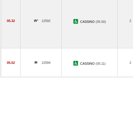
05.32
12592
2
CASSINO
(05.00)
05.52
12594
2
CASSINO
(05.11)