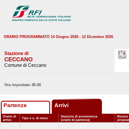
ORARIO PROGRAMMATO 14 Giugno 2026 - 12 Dicembre 2026
Stazione di
CECCANO
Comune di Ceccano
Ora impostata: 06.00
Partenze
Arrivi
Orario di
Stazione di provenienza
Binario
Tipo e n. di treno
arrivo
(orario di partenza)
progra