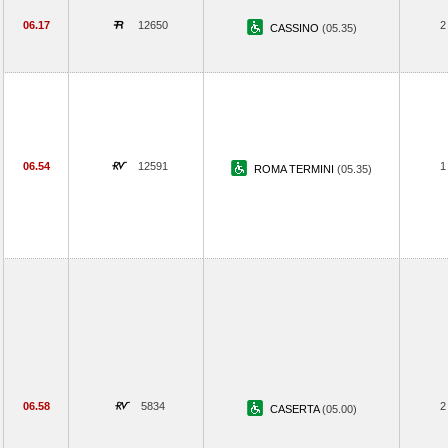
06.17
12650
2
CASSINO
(05.35)
06.54
12591
1
ROMA TERMINI
(05.35)
06.58
5834
2
CASERTA
(05.00)