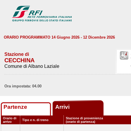
ORARIO PROGRAMMATO 14 Giugno 2026 - 12 Dicembre 2026
Stazione di
CECCHINA
Comune di Albano Laziale
Ora impostata: 04.00
Partenze
Arrivi
Orario di
Stazione di provenienza
Tipo e n. di treno
arrivo
(orario di partenza)