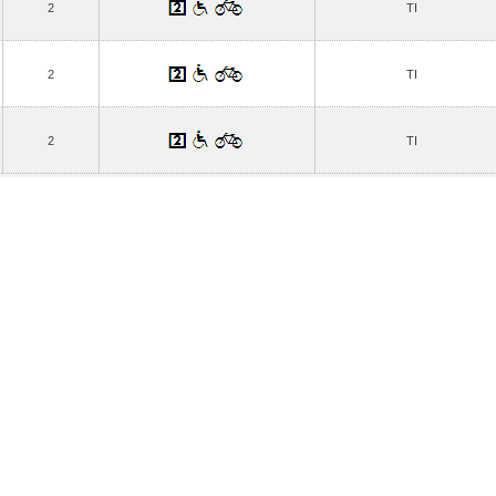
2
TI
2
TI
2
TI