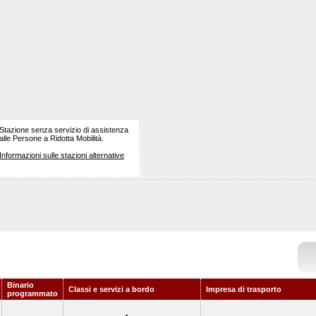
Stazione senza servizio di assistenza
alle Persone a Ridotta Mobilità.
Informazioni sulle stazioni alternative
Binario
Classi e servizi a bordo
Impresa di trasporto
programmato