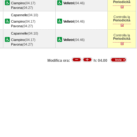
Periodicità
Ciampino
(04.17)
Velletri
(04.46)
Pavona
(04.27)
Capannelle
(04.10)
Controlla la
Periodicità
Ciampino
(04.17)
Velletri
(04.46)
Pavona
(04.27)
Capannelle
(04.10)
Controlla la
Periodicità
Ciampino
(04.17)
Velletri
(04.46)
Pavona
(04.27)
Modifica ora:
h:
04.00