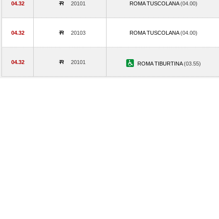
04.32
20101
ROMA TUSCOLANA
(04.00)
04.32
20103
ROMA TUSCOLANA
(04.00)
04.32
20101
ROMA TIBURTINA
(03.55)