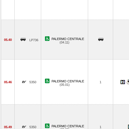
PALERMO CENTRALE
05.40
LP736
(04.11)
PALERMO CENTRALE
05.46
5350
1
(05.01)
PALERMO CENTRALE
05.49
5350
1