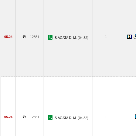
05.24
12851
1
S.AGATA DI M.
(04.32)
05.24
12851
1
S.AGATA DI M.
(04.32)