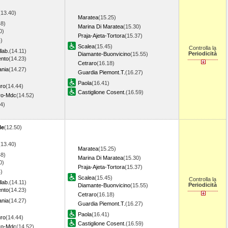
(13.40)
Maratea
(15.25)
48)
Marina Di Maratea
(15.30)
0)
Praja-Ajeta-Tortora
(15.37)
)
Scalea
(15.45)
Controlla la
lab.
(14.11)
Periodicità
Diamante-Buonvicino
(15.55)
ento
(14.23)
Cetraro
(16.18)
ania
(14.27)
Guardia Piemont.T.
(16.27)
Paola
(16.41)
uro
(14.44)
Castiglione Cosent.
(16.59)
uro-Mdc
(14.52)
4)
le
(12.50)
(13.40)
Maratea
(15.25)
48)
Marina Di Maratea
(15.30)
0)
Praja-Ajeta-Tortora
(15.37)
)
Scalea
(15.45)
Controlla la
lab.
(14.11)
Periodicità
Diamante-Buonvicino
(15.55)
ento
(14.23)
Cetraro
(16.18)
ania
(14.27)
Guardia Piemont.T.
(16.27)
Paola
(16.41)
uro
(14.44)
Castiglione Cosent.
(16.59)
uro-Mdc
(14.52)