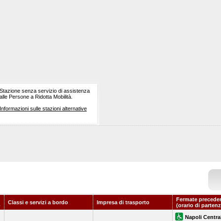
Stazione senza servizio di assistenza
alle Persone a Ridotta Mobilità.
Informazioni sulle stazioni alternative
Fermate preceden
Classi e servizi a bordo
Impresa di trasporto
o
(orario di partenz
Napoli Centra