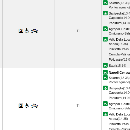
Salerno
(13.33)
Pontecagnano
Battipaglia
(13.
Capaccio
(14.0
Paestum
(14.04
Agropoli-Castel
TI
Omignano-Sal
Vallo Della Luc
Ascea
(14.35)
Pisciotta-Palin
Centola-Palin
Policastro
(15.0
Sapri
(15.14)
Napoli Centra
Salerno
(13.33)
Pontecagnano
Battipaglia
(13.
Capaccio
(14.0
Paestum
(14.04
Agropoli-Castel
TI
Omignano-Sal
Vallo Della Luc
Ascea
(14.35)
Pisciotta-Palin
Centola-Palin