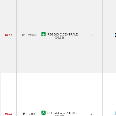
REGGIO C.CENTRALE
07.19
21595
1
(09.13)
REGGIO C.CENTRALE
07.19
7357
1