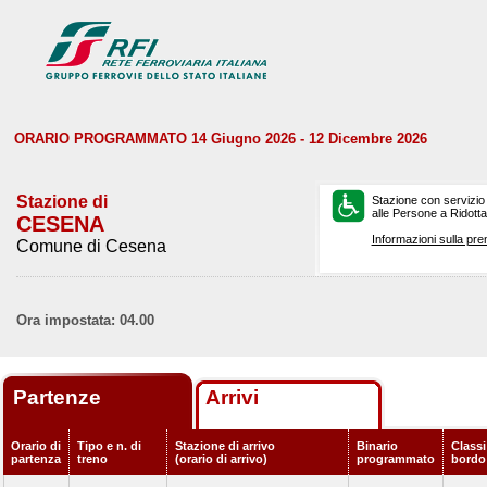
ORARIO PROGRAMMATO 14 Giugno 2026 - 12 Dicembre 2026
Stazione di
Stazione con servizio
alle Persone a Ridotta 
CESENA
Informazioni sulla pre
Comune di Cesena
Ora impostata: 04.00
Partenze
Arrivi
Orario di
Tipo e n. di
Stazione di arrivo
Binario
Classi
partenza
treno
(orario di arrivo)
programmato
bordo