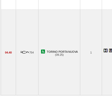
TORINO PORTA NUOVA
04.40
754
1
(09.25)