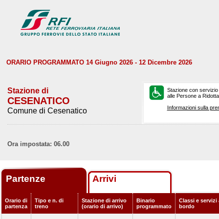
ORARIO PROGRAMMATO 14 Giugno 2026 - 12 Dicembre 2026
Stazione di
Stazione con servizio
alle Persone a Ridotta 
CESENATICO
Informazioni sulla pre
Comune di Cesenatico
Ora impostata: 06.00
Partenze
Arrivi
Orario di
Tipo e n. di
Stazione di arrivo
Binario
Classi e servizi
partenza
treno
(orario di arrivo)
programmato
bordo