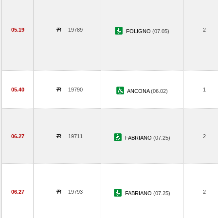
05.19
19789
2
FOLIGNO
(07.05)
05.40
19790
1
ANCONA
(06.02)
06.27
19711
2
FABRIANO
(07.25)
06.27
19793
2
FABRIANO
(07.25)