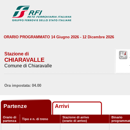
ORARIO PROGRAMMATO 14 Giugno 2026 - 12 Dicembre 2026
Stazione di
CHIARAVALLE
Comune di Chiaravalle
Ora impostata: 04.00
Partenze
Arrivi
Orario di
Stazione di arrivo
Binario
Tipo e n. di treno
partenza
(orario di arrivo)
programma