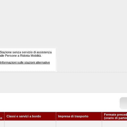
Stazione senza servizio di assistenza
alle Persone a Ridotta Mobilità.
Informazioni sulle stazioni alternative
Fermate preced
Classi e servizi a bordo
Impresa di trasporto
to
(orario di parte