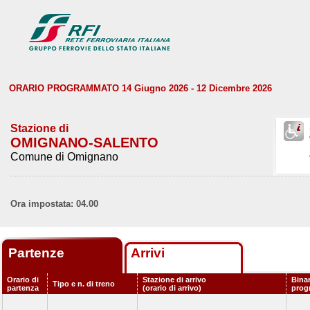
ORARIO PROGRAMMATO 14 Giugno 2026 - 12 Dicembre 2026
Stazione di
OMIGNANO-SALENTO
Comune di Omignano
Ora impostata: 04.00
Partenze
Arrivi
Orario di
Stazione di arrivo
Bina
Tipo e n. di treno
partenza
(orario di arrivo)
prog