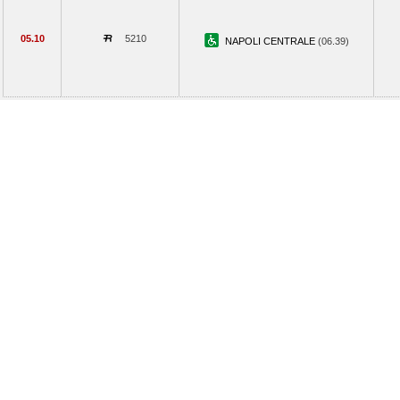
05.10
5210
NAPOLI CENTRALE
(06.39)