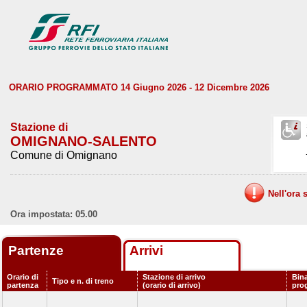
ORARIO PROGRAMMATO 14 Giugno 2026 - 12 Dicembre 2026
Stazione di
OMIGNANO-SALENTO
Comune di Omignano
Nell'ora 
Ora impostata: 05.00
Partenze
Arrivi
Orario di
Stazione di arrivo
Bina
Tipo e n. di treno
partenza
(orario di arrivo)
pro