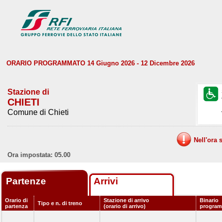
ORARIO PROGRAMMATO 14 Giugno 2026 - 12 Dicembre 2026
Stazione di
CHIETI
Comune di Chieti
Nell'ora 
Ora impostata: 05.00
Partenze
Arrivi
Orario di
Stazione di arrivo
Binario
Tipo e n. di treno
partenza
(orario di arrivo)
progra