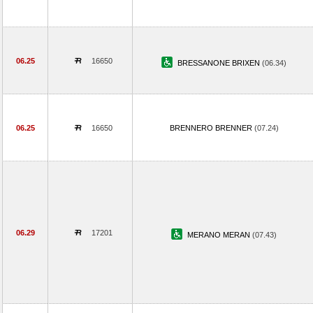
06.25
16650
BRESSANONE BRIXEN
(06.34)
06.25
16650
BRENNERO BRENNER
(07.24)
06.29
17201
MERANO MERAN
(07.43)