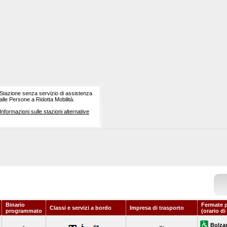
Stazione senza servizio di assistenza
alle Persone a Ridotta Mobilità.
Informazioni sulle stazioni alternative
Binario
Fermate p
Classi e servizi a bordo
Impresa di trasporto
programmato
(orario di
Bolza