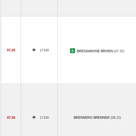
07.25
17100
BRESSANONE BRIXEN
(07.32)
07.25
17100
BRENNERO BRENNER
(08.22)