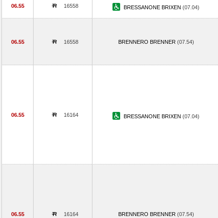
06.55
16558
BRESSANONE BRIXEN
(07.04)
06.55
16558
BRENNERO BRENNER
(07.54)
06.55
16164
BRESSANONE BRIXEN
(07.04)
06.55
16164
BRENNERO BRENNER
(07.54)