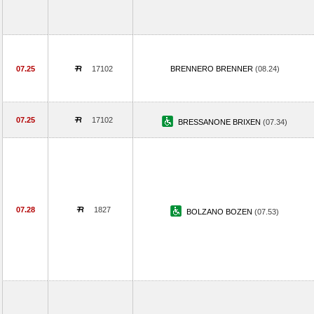
07.25
17102
BRENNERO BRENNER
(08.24)
07.25
17102
BRESSANONE BRIXEN
(07.34)
07.28
1827
BOLZANO BOZEN
(07.53)