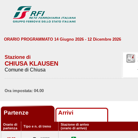
ORARIO PROGRAMMATO 14 Giugno 2026 - 12 Dicembre 2026
Stazione di
CHIUSA KLAUSEN
Comune di Chiusa
Ora impostata: 04.00
Partenze
Arrivi
Orario di
Stazione di arrivo
Tipo e n. di treno
partenza
(orario di arrivo)