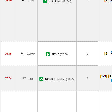
06.40
4720
6
FOLIGNO
(08.50)
06.45
19070
2
SIENA
(07.56)
07.04
4
581
ROMA TERMINI
(08.25)