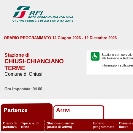
ORARIO PROGRAMMATO 14 Giugno 2026 - 12 Dicembre 2026
Stazione di
Stazione con servizio
alle Persone a Ridotta 
CHIUSI-CHIANCIANO
Informazioni sulla pre
TERME
Comune di Chiusi
Ora impostata: 04.00
Partenze
Arrivi
Orario di
Tipo e n. di
Stazione di arrivo
Binario
Classi e 
partenza
treno
(orario di arrivo)
programmato
bordo