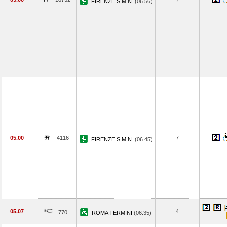
FIRENZE S.M.N.
(06.56)
05.00
4116
7
FIRENZE S.M.N.
(06.45)
05.07
4
770
ROMA TERMINI
(06.35)