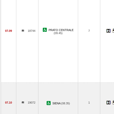
PRATO CENTRALE
07.09
18744
7
(09.45)
07.10
19072
1
SIENA
(08.35)