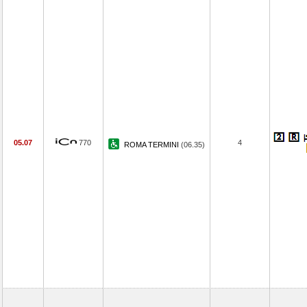
05.07
770
4
ROMA TERMINI
(06.35)