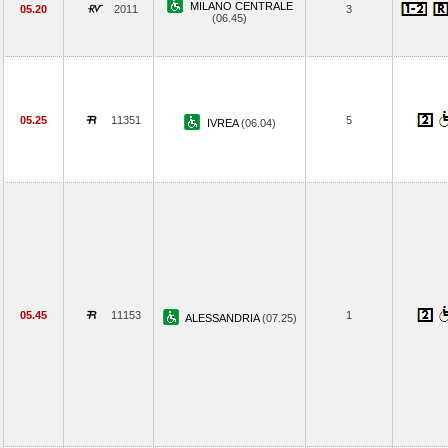
MILANO CENTRALE
05.20
2011
3
(06.45)
05.25
11351
5
IVREA
(06.04)
05.45
11153
1
ALESSANDRIA
(07.25)