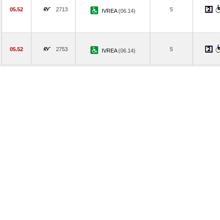
05.52
2713
5
IVREA
(06.14)
05.52
2753
5
IVREA
(06.14)