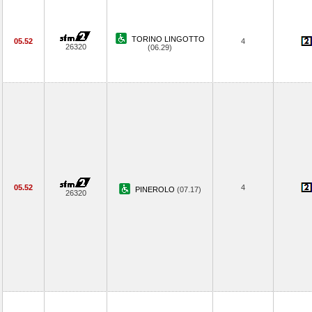
TORINO LINGOTTO
05.52
4
26320
(06.29)
05.52
4
PINEROLO
(07.17)
26320