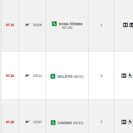
ROMA TERMINI
07.15
20108
1
(07.34)
07.16
20111
3
VELLETRI
(08.01)
07.20
12597
7
CASSINO
(08.57)