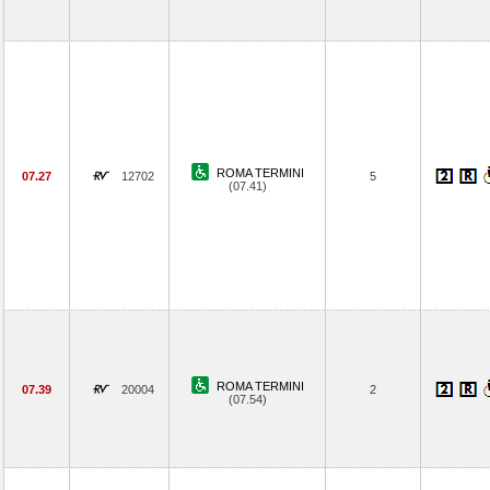
ROMA TERMINI
07.27
12702
5
(07.41)
ROMA TERMINI
07.39
20004
2
(07.54)