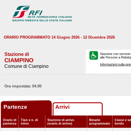
ORARIO PROGRAMMATO 14 Giugno 2026 - 12 Dicembre 2026
Stazione di
Stazione con servizio
alle Persone a Ridotta 
CIAMPINO
Informazioni sulla pre
Comune di Ciampino
Ora impostata: 04.00
Partenze
Arrivi
Orario di
Tipo e n. di
Stazione di arrivo
Binario
Classi e se
partenza
treno
(orario di arrivo)
programmato
bordo