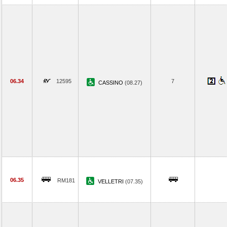
06.34
12595
7
CASSINO
(08.27)
06.35
RM181
VELLETRI
(07.35)