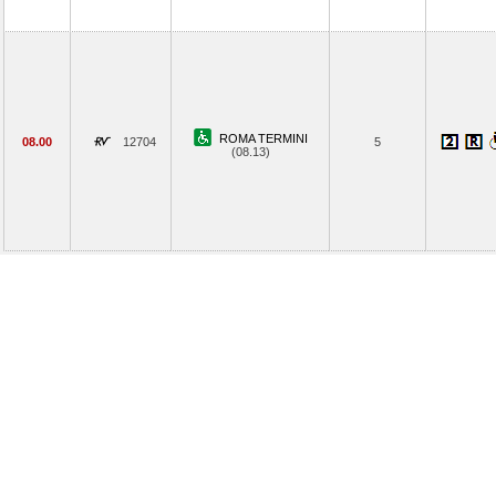
ROMA TERMINI
08.00
12704
5
(08.13)