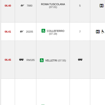
ROMA TUSCOLANA
06.40
7880
5
(07.01)
COLLEFERRO
06.41
20205
7
(07.19)
06.45
RM185
VELLETRI
(07.55)