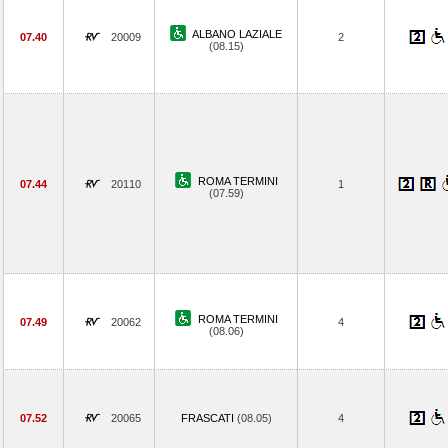
ALBANO LAZIALE
07.40
20009
2
(08.15)
ROMA TERMINI
07.44
20110
1
(07.59)
ROMA TERMINI
07.49
20062
4
(08.06)
07.52
20065
FRASCATI
(08.05)
4