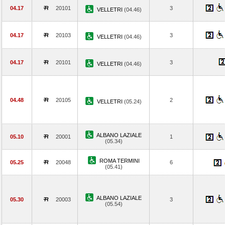
04.17
20101
3
VELLETRI
(04.46)
04.17
20103
3
VELLETRI
(04.46)
04.17
20101
3
VELLETRI
(04.46)
04.48
20105
2
VELLETRI
(05.24)
ALBANO LAZIALE
05.10
20001
1
(05.34)
ROMA TERMINI
05.25
20048
6
(05.41)
ALBANO LAZIALE
05.30
20003
3
(05.54)