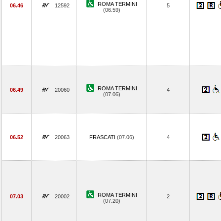
ROMA TERMINI
06.46
12592
5
(06.59)
ROMA TERMINI
06.49
20060
4
(07.06)
06.52
20063
FRASCATI
(07.06)
4
ROMA TERMINI
07.03
20002
2
(07.20)