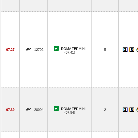
ROMA TERMINI
07.27
12702
5
(07.41)
ROMA TERMINI
07.39
20004
2
(07.54)