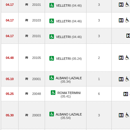
04.17
20101
3
VELLETRI
(04.46)
04.17
20103
3
VELLETRI
(04.46)
04.17
20101
3
VELLETRI
(04.46)
04.48
20105
2
VELLETRI
(05.24)
ALBANO LAZIALE
05.10
20001
1
(05.34)
ROMA TERMINI
05.25
20048
6
(05.41)
ALBANO LAZIALE
05.30
20003
3
(05.54)