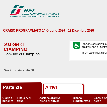
ORARIO PROGRAMMATO 14 Giugno 2026 - 12 Dicembre 2026
Stazione di
Stazione con servizio
alle Persone a Ridotta 
CIAMPINO
Informazioni sulla pre
Comune di Ciampino
Ora impostata: 04.00
Partenze
Arrivi
Orario di
Tipo e n. di
Stazione di arrivo
Binario
Classi e se
partenza
treno
(orario di arrivo)
programmato
bordo