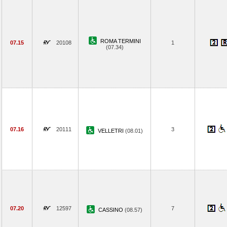
ROMA TERMINI
07.15
20108
1
(07.34)
07.16
20111
3
VELLETRI
(08.01)
07.20
12597
7
CASSINO
(08.57)