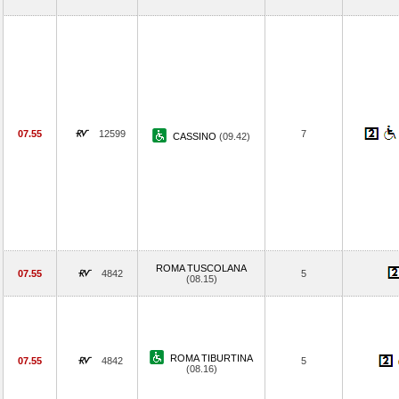
07.55
12599
7
CASSINO
(09.42)
ROMA TUSCOLANA
07.55
4842
5
(08.15)
ROMA TIBURTINA
07.55
4842
5
(08.16)