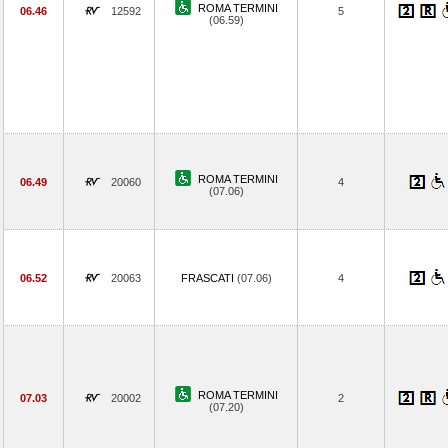
ROMA TERMINI
06.46
12592
5
(06.59)
ROMA TERMINI
06.49
20060
4
(07.06)
06.52
20063
FRASCATI
(07.06)
4
ROMA TERMINI
07.03
20002
2
(07.20)