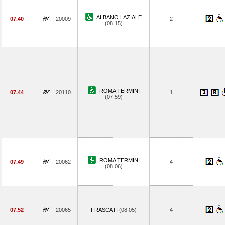
ALBANO LAZIALE
07.40
20009
2
(08.15)
ROMA TERMINI
07.44
20110
1
(07.59)
ROMA TERMINI
07.49
20062
4
(08.06)
07.52
20065
FRASCATI
(08.05)
4