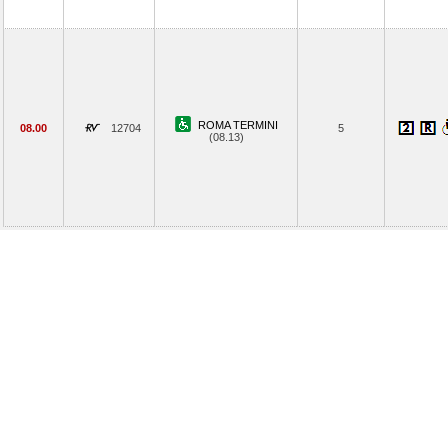
ROMA TERMINI
08.00
12704
5
(08.13)