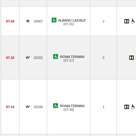
ALBANO LAZIALE
07.04
20007
2
(07.31)
ROMA TERMINI
07.10
20202
5
(07.27)
ROMA TERMINI
07.14
20106
1
(07.30)