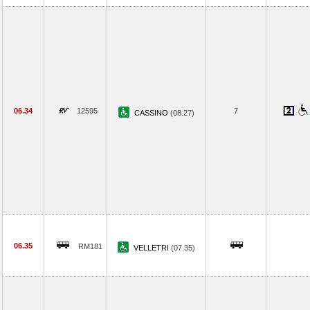
06.34
12595
7
CASSINO
(08.27)
06.35
RM181
VELLETRI
(07.35)