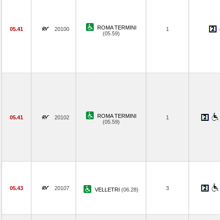
ROMA TERMINI
05.41
20100
1
(05.59)
ROMA TERMINI
05.41
20102
1
(05.59)
05.43
20107
3
VELLETRI
(06.28)