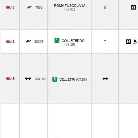
ROMA TUSCOLANA
06.40
7880
5
(07.01)
COLLEFERRO
06.41
20205
7
(07.19)
06.45
RM185
VELLETRI
(07.55)