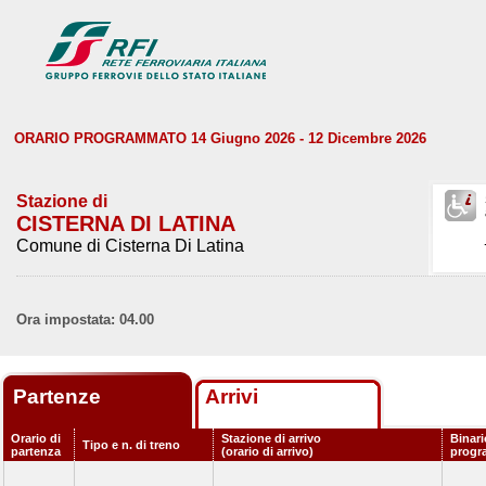
ORARIO PROGRAMMATO 14 Giugno 2026 - 12 Dicembre 2026
Stazione di
CISTERNA DI LATINA
Comune di Cisterna Di Latina
Ora impostata: 04.00
Partenze
Arrivi
Orario di
Stazione di arrivo
Binari
Tipo e n. di treno
partenza
(orario di arrivo)
progr