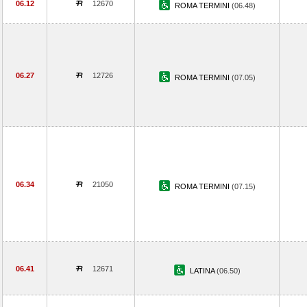
06.12
12670
ROMA TERMINI
(06.48)
06.27
12726
ROMA TERMINI
(07.05)
06.34
21050
ROMA TERMINI
(07.15)
06.41
12671
LATINA
(06.50)