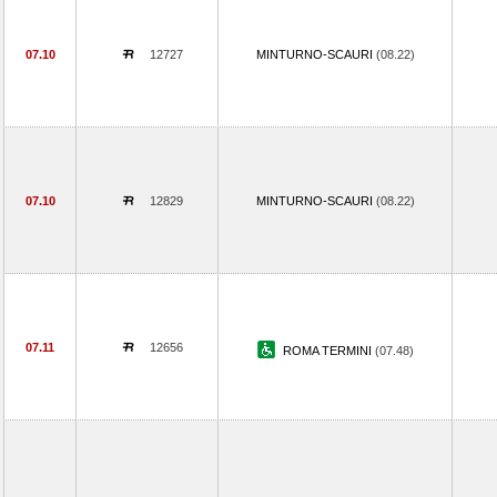
07.10
12727
MINTURNO-SCAURI
(08.22)
07.10
12829
MINTURNO-SCAURI
(08.22)
07.11
12656
ROMA TERMINI
(07.48)