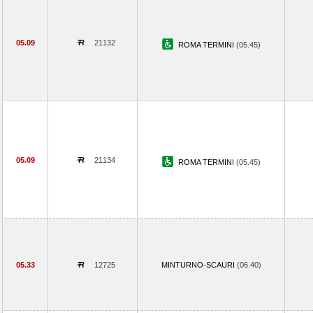
05.09
21132
ROMA TERMINI
(05.45)
05.09
21134
ROMA TERMINI
(05.45)
05.33
12725
MINTURNO-SCAURI
(06.40)