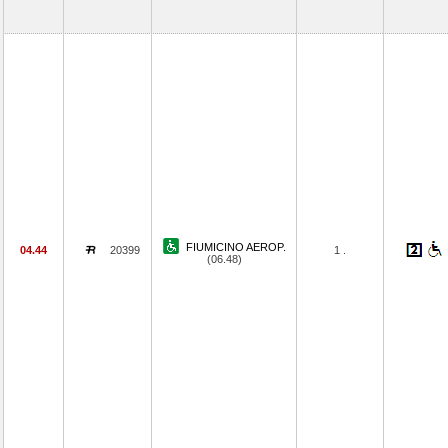
FIUMICINO AEROP.
04.44
20399
1 .
(06.48)