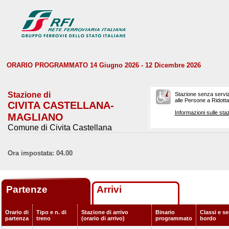
ORARIO PROGRAMMATO 14 Giugno 2026 - 12 Dicembre 2026
Stazione di
Stazione senza serviz
alle Persone a Ridotta 
CIVITA CASTELLANA-
Informazioni sulle staz
MAGLIANO
Comune di Civita Castellana
Ora impostata: 04.00
Partenze
Arrivi
Orario di
Tipo e n. di
Stazione di arrivo
Binario
Classi e se
partenza
treno
(orario di arrivo)
programmato
bordo