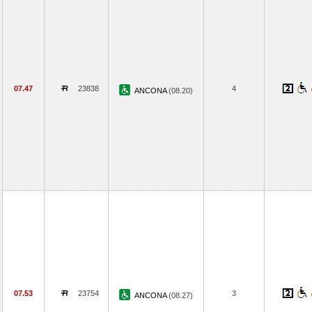
07.47
23838
4
ANCONA
(08.20)
07.53
23754
3
ANCONA
(08.27)