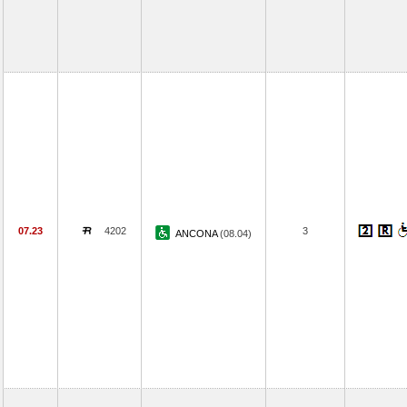
07.23
4202
3
ANCONA
(08.04)