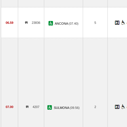
06.59
23836
5
ANCONA
(07.40)
07.00
4207
2
SULMONA
(09.56)