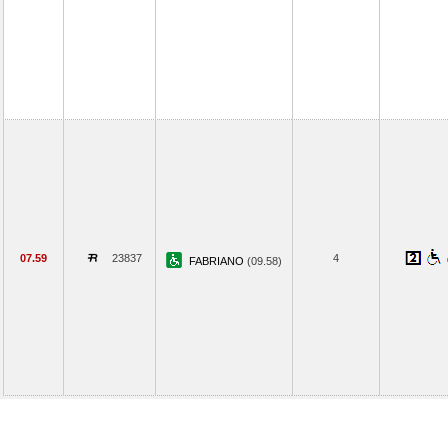
07.59
23837
4
FABRIANO
(09.58)