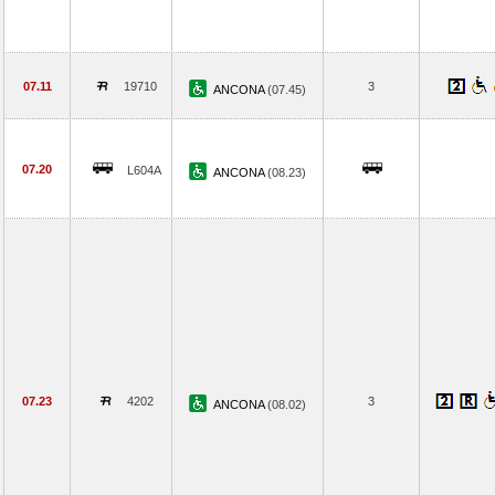
07.11
19710
3
ANCONA
(07.45)
07.20
L604A
ANCONA
(08.23)
07.23
4202
3
ANCONA
(08.02)