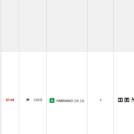
07.04
23835
4
FABRIANO
(09.13)