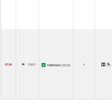
07.59
23837
4
FABRIANO
(09.58)