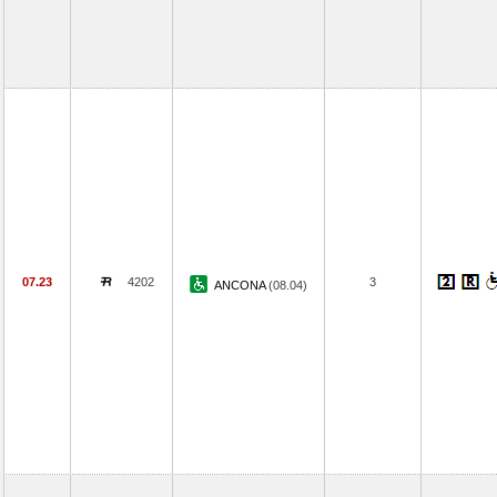
07.23
4202
3
ANCONA
(08.04)