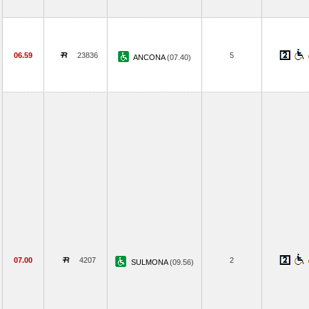
06.59
23836
5
ANCONA
(07.40)
07.00
4207
2
SULMONA
(09.56)