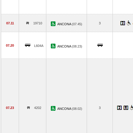
07.11
19710
3
ANCONA
(07.45)
07.20
L604A
ANCONA
(08.23)
07.23
4202
3
ANCONA
(08.02)