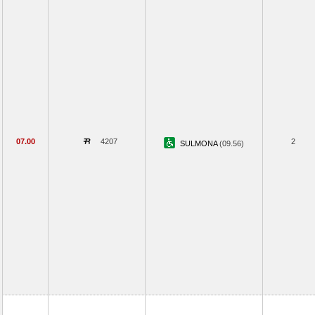
07.00
4207
2
SULMONA
(09.56)