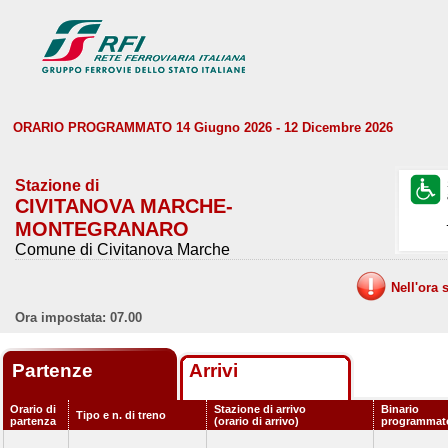
ORARIO PROGRAMMATO 14 Giugno 2026 - 12 Dicembre 2026
Stazione di
CIVITANOVA MARCHE-
MONTEGRANARO
Comune di Civitanova Marche
Nell'ora 
Ora impostata: 07.00
Partenze
Arrivi
Orario di
Stazione di arrivo
Binario
Tipo e n. di treno
partenza
(orario di arrivo)
programmat