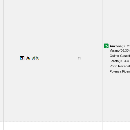
Ancona
(06.2
Varano
(06.30)
Osimo-Castelf
TI
Loreto
(06.43)
Porto Recanat
Potenza Pice