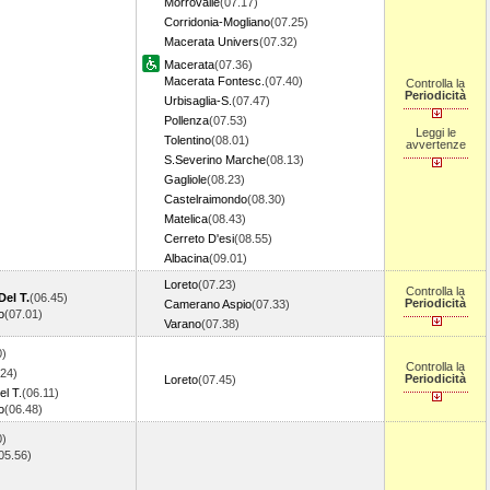
Morrovalle
(07.17)
Corridonia-Mogliano
(07.25)
Macerata Univers
(07.32)
Macerata
(07.36)
Macerata Fontesc.
(07.40)
Controlla la
Periodicità
Urbisaglia-S.
(07.47)
Pollenza
(07.53)
Leggi le
Tolentino
(08.01)
avvertenze
S.Severino Marche
(08.13)
Gagliole
(08.23)
Castelraimondo
(08.30)
Matelica
(08.43)
Cerreto D'esi
(08.55)
Albacina
(09.01)
Loreto
(07.23)
Controlla la
Del T.
(06.45)
Periodicità
Camerano Aspio
(07.33)
o
(07.01)
Varano
(07.38)
0)
Controlla la
.24)
Periodicità
Loreto
(07.45)
l T.
(06.11)
o
(06.48)
0)
05.56)