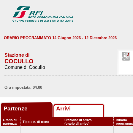
ORARIO PROGRAMMATO 14 Giugno 2026 - 12 Dicembre 2026
Stazione di
COCULLO
Comune di Cocullo
Ora impostata: 04.00
Partenze
Arrivi
Orario di
Stazione di arrivo
Binario
Tipo e n. di treno
partenza
(orario di arrivo)
programm