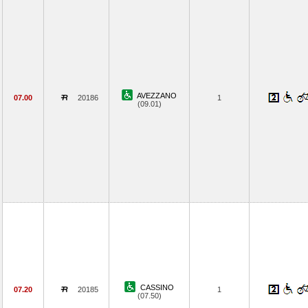
AVEZZANO
07.00
20186
1
(09.01)
CASSINO
07.20
20185
1
(07.50)