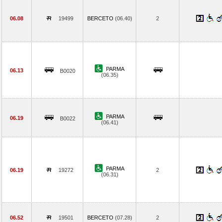
06.08
19499
BERCETO
(06.40)
2
PARMA
06.13
B0020
(06.35)
PARMA
06.19
B0022
(06.41)
PARMA
06.19
19272
2
(06.31)
06.52
19501
BERCETO
(07.28)
2