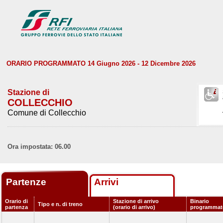
ORARIO PROGRAMMATO 14 Giugno 2026 - 12 Dicembre 2026
Stazione di
COLLECCHIO
Comune di Collecchio
Ora impostata: 06.00
Partenze
Arrivi
Orario di
Stazione di arrivo
Binario
Tipo e n. di treno
partenza
(orario di arrivo)
programmat