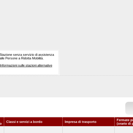
Stazione senza servizio di assistenza
alle Persone a Ridotta Mobilità.
Informazioni sulle stazioni alternative
Fermate p
Classi e servizi a bordo
Impresa di trasporto
o
(orario di