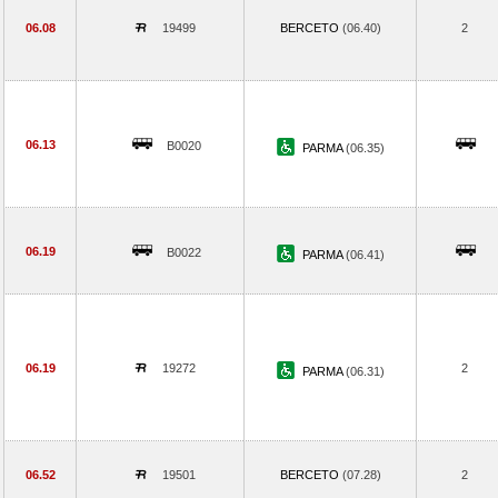
06.08
19499
BERCETO
(06.40)
2
06.13
B0020
PARMA
(06.35)
06.19
B0022
PARMA
(06.41)
06.19
19272
2
PARMA
(06.31)
06.52
19501
BERCETO
(07.28)
2