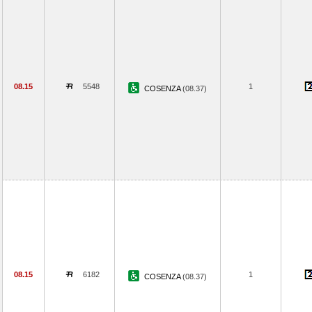
08.15
5548
1
COSENZA
(08.37)
08.15
6182
1
COSENZA
(08.37)