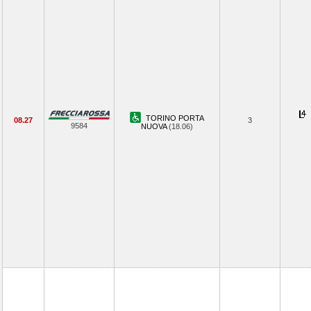
TORINO PORTA
08.27
3
9584
NUOVA
(18.06)