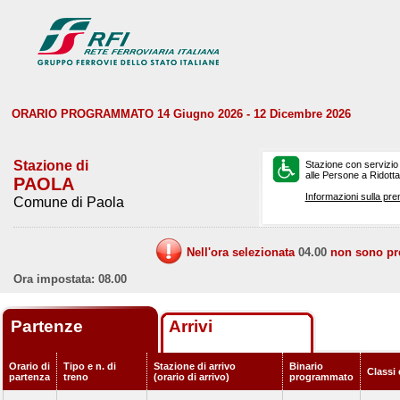
ORARIO PROGRAMMATO 14 Giugno 2026 - 12 Dicembre 2026
Stazione di
Stazione con servizio
alle Persone a Ridotta 
PAOLA
Informazioni sulla pre
Comune di Paola
Nell'ora selezionata
04.00
non sono prev
Ora impostata: 08.00
Partenze
Arrivi
Orario di
Tipo e n. di
Stazione di arrivo
Binario
Classi 
partenza
treno
(orario di arrivo)
programmato