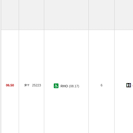
06.50
25223
6
RHO
(08.17)