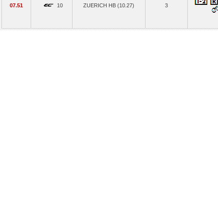
07.51
10
ZUERICH HB (10.27)
3