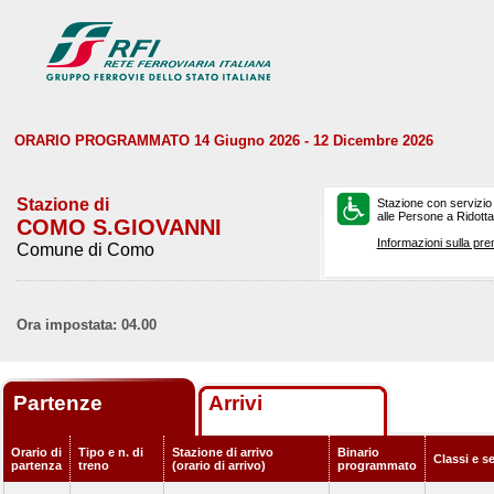
ORARIO PROGRAMMATO 14 Giugno 2026 - 12 Dicembre 2026
Stazione di
Stazione con servizio
alle Persone a Ridotta 
COMO S.GIOVANNI
Informazioni sulla pre
Comune di Como
Ora impostata: 04.00
Partenze
Arrivi
Orario di
Tipo e n. di
Stazione di arrivo
Binario
Classi e s
partenza
treno
(orario di arrivo)
programmato