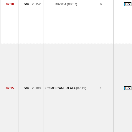
07.10
25152
BIASCA (08.37)
6
07.15
25109
COMO CAMERLATA
(07.19)
1