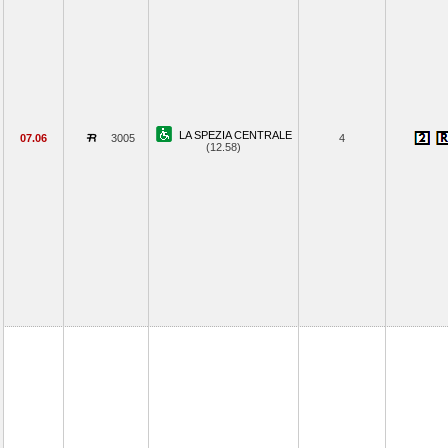
LA SPEZIA CENTRALE
07.06
3005
4
(12.58)