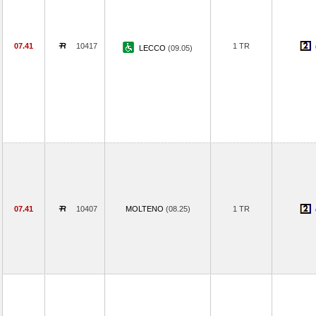
07.41
10417
1 TR
LECCO
(09.05)
07.41
10407
MOLTENO
(08.25)
1 TR