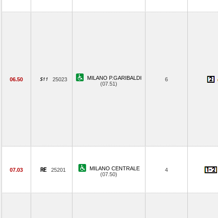
MILANO P.GARIBALDI
06.50
25023
6
(07.51)
MILANO CENTRALE
07.03
25201
4
(07.50)