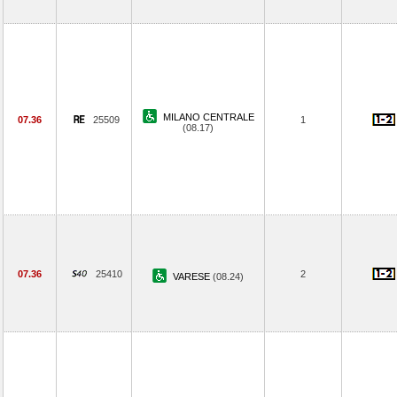
MILANO CENTRALE
07.36
25509
1
(08.17)
07.36
25410
2
VARESE
(08.24)