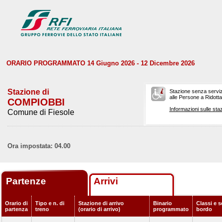
ORARIO PROGRAMMATO 14 Giugno 2026 - 12 Dicembre 2026
Stazione di
Stazione senza serviz
alle Persone a Ridotta 
COMPIOBBI
Informazioni sulle staz
Comune di Fiesole
Ora impostata: 04.00
Partenze
Arrivi
Orario di
Tipo e n. di
Stazione di arrivo
Binario
Classi e s
partenza
treno
(orario di arrivo)
programmato
bordo