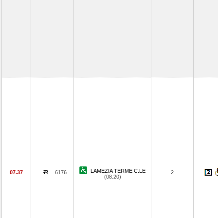
LAMEZIA TERME C.LE
07.37
6176
2
(08.20)