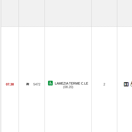
LAMEZIA TERME C.LE
07.38
5472
2
(08.20)