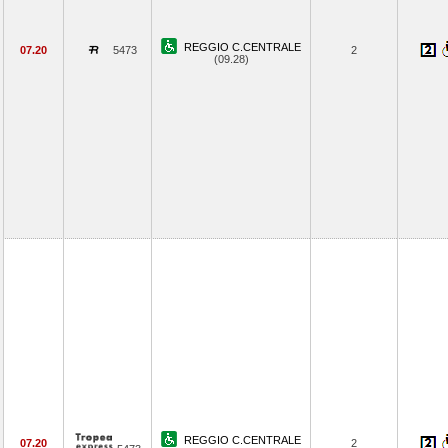
REGGIO C.CENTRALE
07.20
5473
2
(09.28)
REGGIO C.CENTRALE
07.20
2