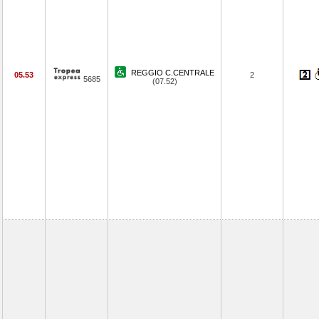
REGGIO C.CENTRALE
05.53
2
5685
(07.52)