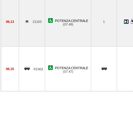
POTENZA CENTRALE
06.13
21103
1
(07.49)
POTENZA CENTRALE
06.15
PZ403
(07.47)