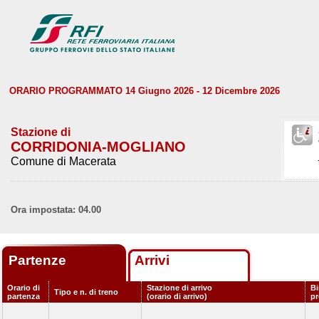
ORARIO PROGRAMMATO 14 Giugno 2026 - 12 Dicembre 2026
Stazione di
CORRIDONIA-MOGLIANO
Comune di Macerata
Ora impostata: 04.00
Partenze
Arrivi
Orario di
Stazione di arrivo
Bi
Tipo e n. di treno
partenza
(orario di arrivo)
p