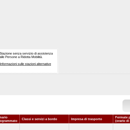
Stazione senza servizio di assistenza
alle Persone a Ridotta Mobilità.
Informazioni sulle stazioni alternative
nario
Fermate p
Classi e servizi a bordo
Impresa di trasporto
rogrammato
(orario di