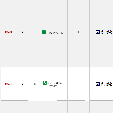
07.00
10754
1
PAVIA
(07.30)
CODOGNO
07.01
10755
2
(07.40)