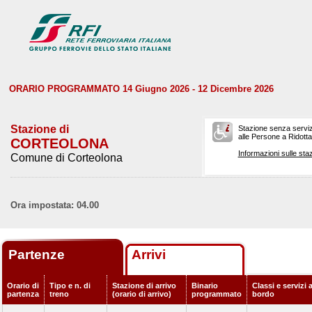
ORARIO PROGRAMMATO 14 Giugno 2026 - 12 Dicembre 2026
Stazione di
Stazione senza serviz
alle Persone a Ridotta 
CORTEOLONA
Informazioni sulle staz
Comune di Corteolona
Ora impostata: 04.00
Partenze
Arrivi
Orario di
Tipo e n. di
Stazione di arrivo
Binario
Classi e servizi 
partenza
treno
(orario di arrivo)
programmato
bordo