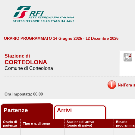
ORARIO PROGRAMMATO 14 Giugno 2026 - 12 Dicembre 2026
Stazione di
CORTEOLONA
Comune di Corteolona
Nell'ora 
Ora impostata: 06.00
Partenze
Arrivi
Orario di
Stazione di arrivo
Binario
Tipo e n. di treno
partenza
(orario di arrivo)
programma