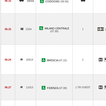
06.15
3900A
CODOGNO
(06.56)
MILANO CENTRALE
06.15
2154
1
(07.30)
06.24
10514
1
BRESCIA
(07.22)
06.27
11013
1 TR OVEST
FIDENZA
(07.08)