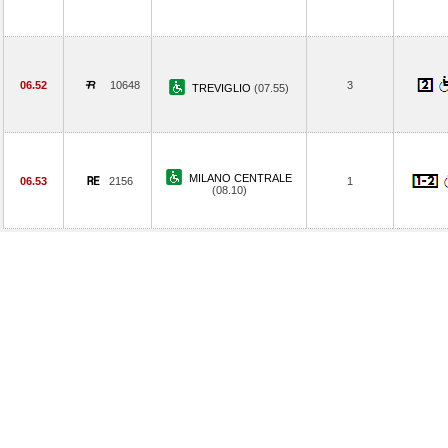
06.52
10648
3
TREVIGLIO
(07.55)
MILANO CENTRALE
06.53
2156
1
(08.10)