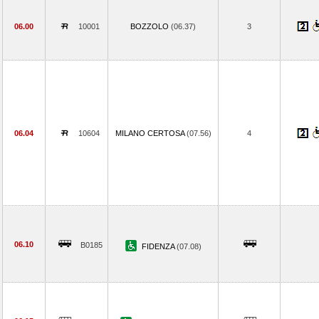
06.00
10001
BOZZOLO
(06.37)
3
06.04
10604
MILANO CERTOSA
(07.56)
4
06.10
B0185
FIDENZA
(07.08)