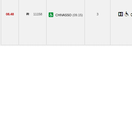
08.48
11158
3
CHIVASSO
(09.15)