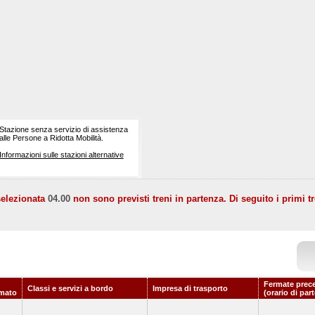
Stazione senza servizio di assistenza
alle Persone a Ridotta Mobilità.
Informazioni sulle stazioni alternative
selezionata
04.00
non sono previsti treni in partenza. Di seguito i primi tr
Fermate prec
Classi e servizi a bordo
Impresa di trasporto
mato
(orario di par