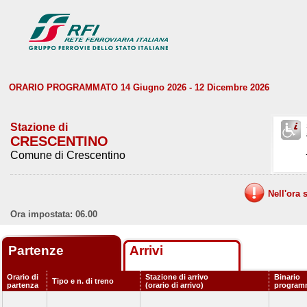
ORARIO PROGRAMMATO 14 Giugno 2026 - 12 Dicembre 2026
Stazione di
CRESCENTINO
Comune di Crescentino
Nell'ora 
Ora impostata: 06.00
Partenze
Arrivi
Orario di
Stazione di arrivo
Binario
Tipo e n. di treno
partenza
(orario di arrivo)
program