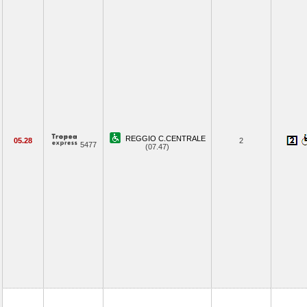
REGGIO C.CENTRALE
05.28
2
5477
(07.47)