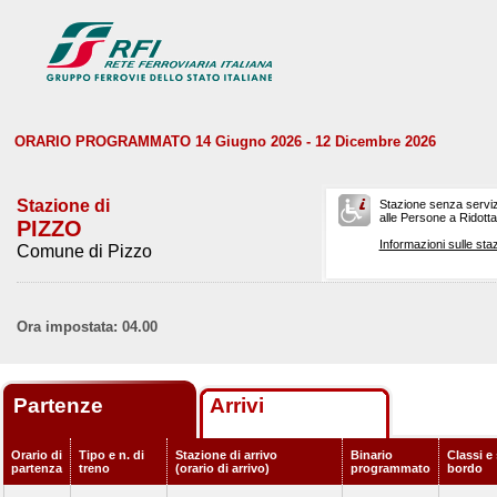
ORARIO PROGRAMMATO 14 Giugno 2026 - 12 Dicembre 2026
Stazione di
Stazione senza serviz
alle Persone a Ridotta 
PIZZO
Informazioni sulle staz
Comune di Pizzo
Ora impostata: 04.00
Partenze
Arrivi
Orario di
Tipo e n. di
Stazione di arrivo
Binario
Classi e 
partenza
treno
(orario di arrivo)
programmato
bordo