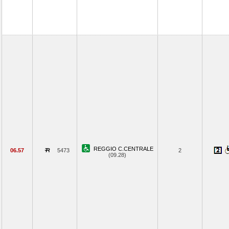
REGGIO C.CENTRALE
06.57
5473
2
(09.28)