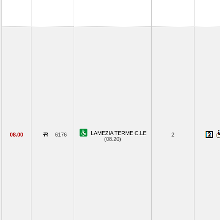
LAMEZIA TERME C.LE
08.00
6176
2
(08.20)