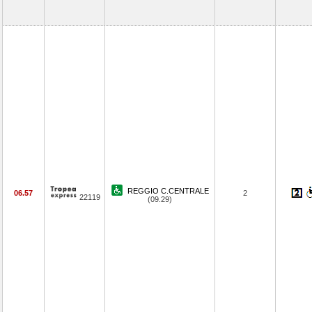
REGGIO C.CENTRALE
06.57
2
22119
(09.29)