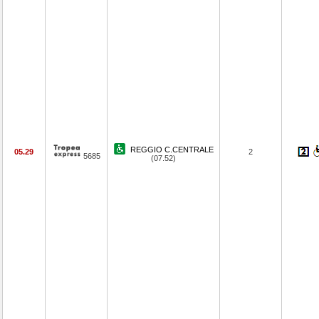
REGGIO C.CENTRALE
05.29
2
5685
(07.52)