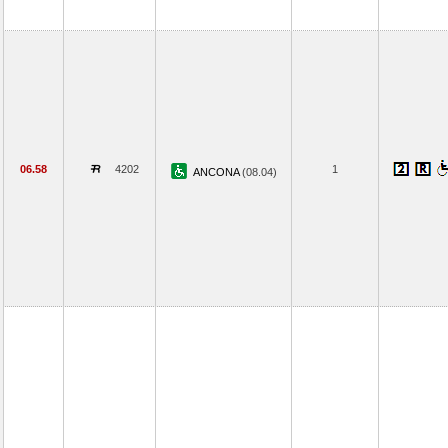
06.58
4202
1
ANCONA
(08.04)