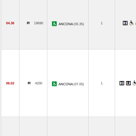
04.36
19690
1
ANCONA
(05.35)
06.02
4200
1
ANCONA
(07.05)