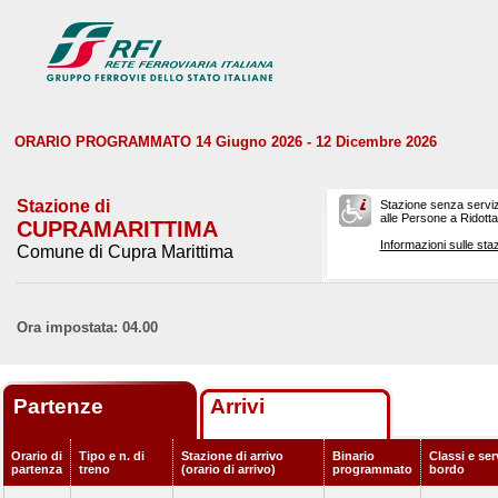
ORARIO PROGRAMMATO 14 Giugno 2026 - 12 Dicembre 2026
Stazione di
Stazione senza serviz
alle Persone a Ridotta 
CUPRAMARITTIMA
Informazioni sulle staz
Comune di Cupra Marittima
Ora impostata: 04.00
Partenze
Arrivi
Orario di
Tipo e n. di
Stazione di arrivo
Binario
Classi e ser
partenza
treno
(orario di arrivo)
programmato
bordo