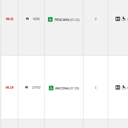
06.11
4205
2
PESCARA
(07.21)
06.19
23752
1
ANCONA
(07.25)