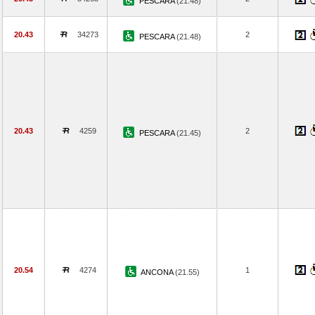
PESCARA
(21.48)
20.43
34273
2
PESCARA
(21.48)
20.43
4259
2
PESCARA
(21.45)
20.54
4274
1
ANCONA
(21.55)