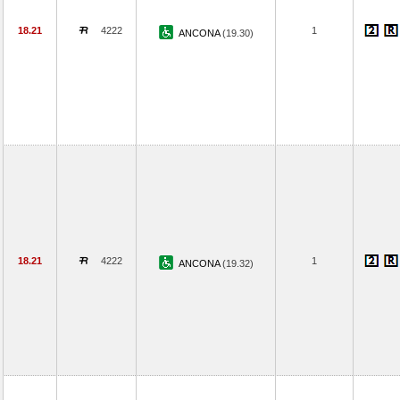
18.21
4222
1
ANCONA
(19.30)
18.21
4222
1
ANCONA
(19.32)