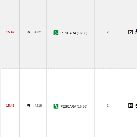
15.42
4221
2
PESCARA
(16.56)
15.46
4219
2
PESCARA
(16.56)