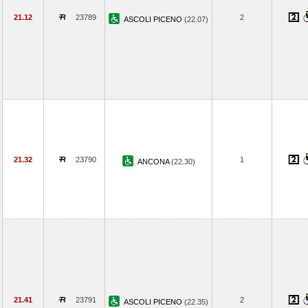
21.12
23789
2
ASCOLI PICENO
(22.07)
21.32
23790
1
ANCONA
(22.30)
21.41
23791
2
ASCOLI PICENO
(22.35)