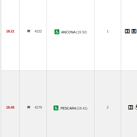
18.21
4222
1
ANCONA
(19.32)
18.45
4279
2
PESCARA
(19.41)