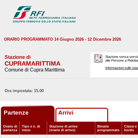
ORARIO PROGRAMMATO 14 Giugno 2026 - 12 Dicembre 2026
Stazione di
Stazione senza serviz
alle Persone a Ridotta 
CUPRAMARITTIMA
Informazioni sulle staz
Comune di Cupra Marittima
Ora impostata: 15.00
Partenze
Arrivi
Orario di
Tipo e n. di
Stazione di arrivo
Binario
Classi e 
partenza
treno
(orario di arrivo)
programmato
bordo