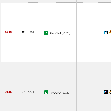
20.15
4224
1
ANCONA
(21.20)
20.15
4224
1
ANCONA
(21.20)