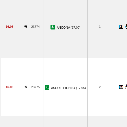
16.06
23774
1
ANCONA
(17.00)
16.09
23775
2
ASCOLI PICENO
(17.05)