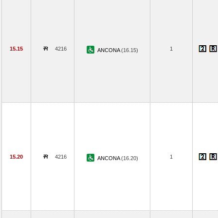
15.15
4216
1
ANCONA
(16.15)
15.20
4216
1
ANCONA
(16.20)