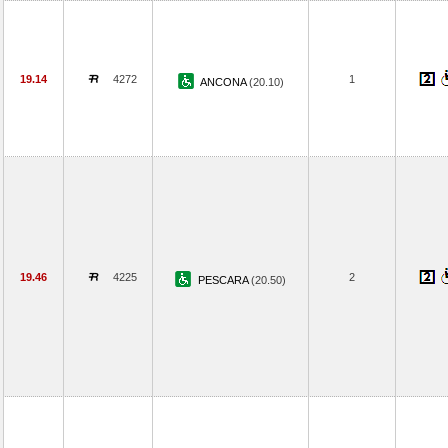
19.14
4272
1
ANCONA
(20.10)
19.46
4225
2
PESCARA
(20.50)