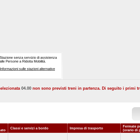
Stazione senza servizio di assistenza
alle Persone a Ridotta Mobilità.
Informazioni sulle stazioni alternative
selezionata
04.00
non sono previsti treni in partenza. Di seguito i primi tr
Fermate p
Classi e servizi a bordo
Impresa di trasporto
ato
(orario di