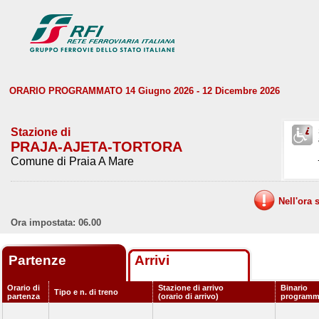
ORARIO PROGRAMMATO 14 Giugno 2026 - 12 Dicembre 2026
Stazione di
PRAJA-AJETA-TORTORA
Comune di Praia A Mare
Nell'ora 
Ora impostata: 06.00
Partenze
Arrivi
Orario di
Stazione di arrivo
Binario
Tipo e n. di treno
partenza
(orario di arrivo)
programm