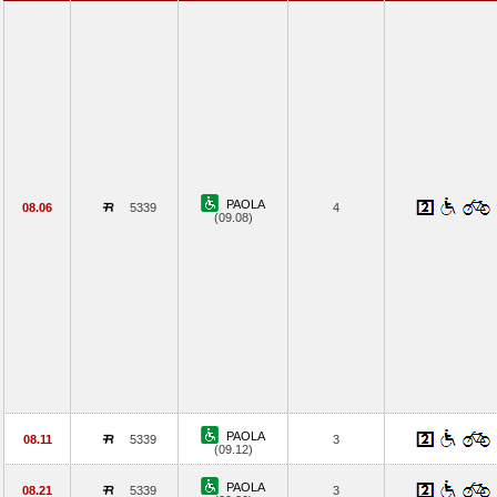
PAOLA
08.06
5339
4
(09.08)
PAOLA
08.11
5339
3
(09.12)
PAOLA
08.21
5339
3