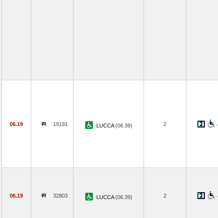
06.19
19191
2
LUCCA
(06.39)
06.19
32803
2
LUCCA
(06.39)