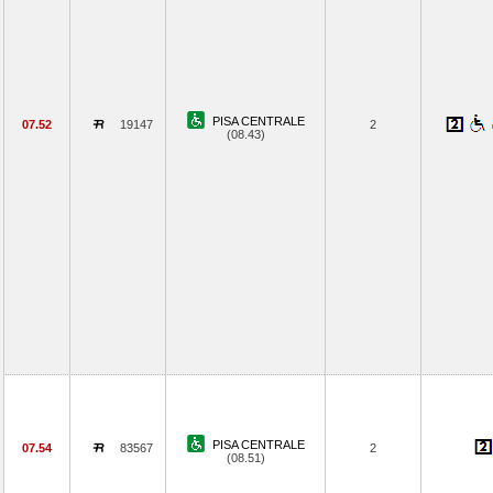
PISA CENTRALE
07.52
19147
2
(08.43)
PISA CENTRALE
07.54
83567
2
(08.51)