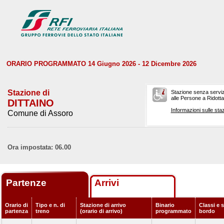
ORARIO PROGRAMMATO 14 Giugno 2026 - 12 Dicembre 2026
Stazione di
Stazione senza serviz
alle Persone a Ridotta 
DITTAINO
Informazioni sulle staz
Comune di Assoro
Ora impostata: 06.00
Partenze
Arrivi
Orario di
Tipo e n. di
Stazione di arrivo
Binario
Classi e s
partenza
treno
(orario di arrivo)
programmato
bordo