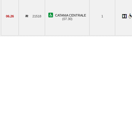
CATANIA CENTRALE
06.26
21518
1
(07.30)