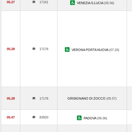
05.27
17161
VENEZIA S.LUCIA
(05.56)
05.28
17176
VERONA PORTA NUOVA
(07.20)
05.28
17176
GRISIGNANO DI ZOCCO
(05.57)
05.47
83920
PADOVA
(06.06)