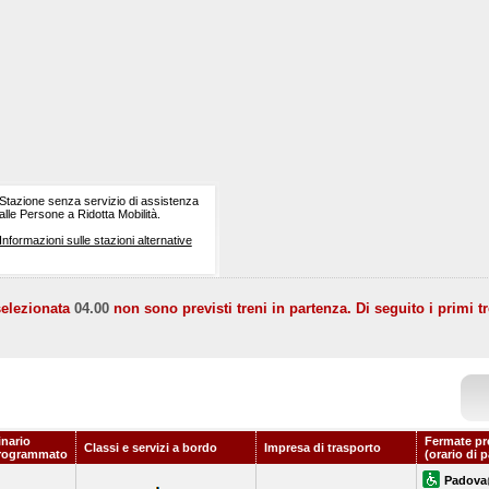
Stazione senza servizio di assistenza
alle Persone a Ridotta Mobilità.
Informazioni sulle stazioni alternative
selezionata
04.00
non sono previsti treni in partenza. Di seguito i primi tr
inario
Fermate pr
Classi e servizi a bordo
Impresa di trasporto
rogrammato
(orario di 
Padova