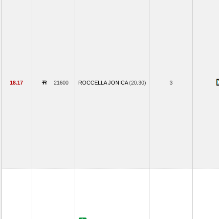
18.17
21600
ROCCELLA JONICA
(20.30)
3