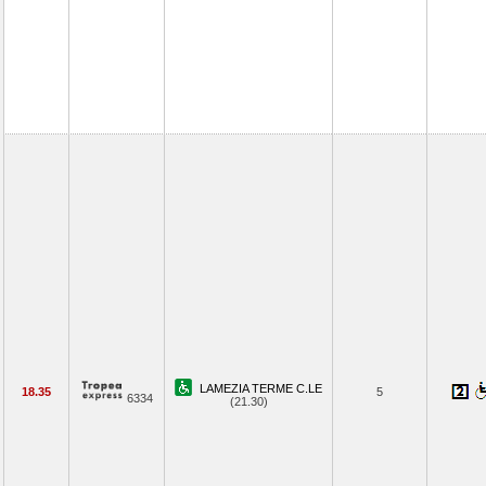
LAMEZIA TERME C.LE
18.35
5
6334
(21.30)