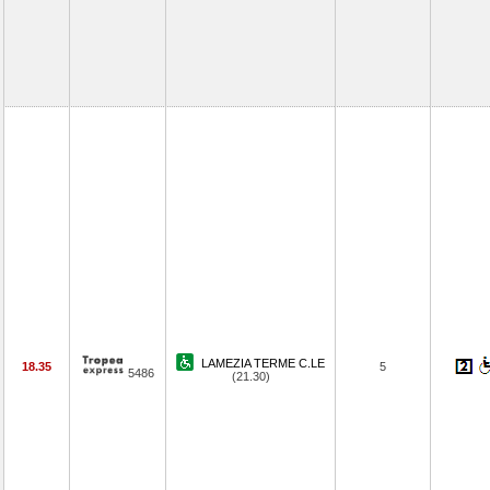
LAMEZIA TERME C.LE
18.35
5
5486
(21.30)