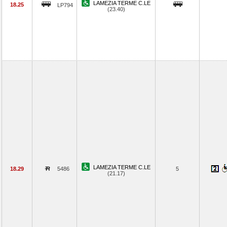
LAMEZIA TERME C.LE
18.25
LP794
(23.40)
LAMEZIA TERME C.LE
18.29
5486
5
(21.17)