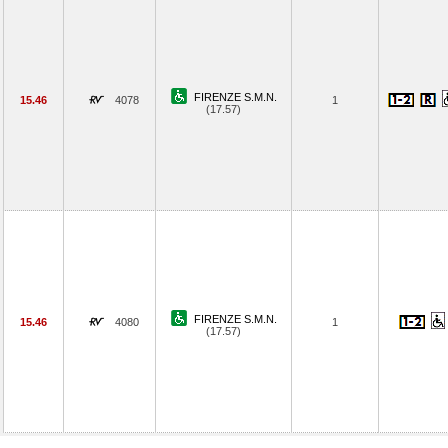
FIRENZE S.M.N.
15.46
4078
1
(17.57)
FIRENZE S.M.N.
15.46
4080
1
(17.57)