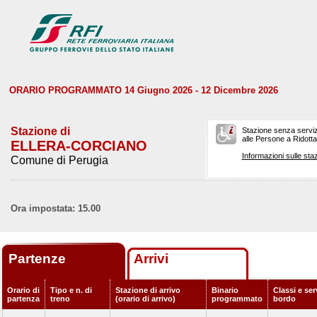
ORARIO PROGRAMMATO 14 Giugno 2026 - 12 Dicembre 2026
Stazione di
Stazione senza serviz
alle Persone a Ridotta 
ELLERA-CORCIANO
Informazioni sulle staz
Comune di Perugia
Ora impostata: 15.00
Partenze
Arrivi
Orario di
Tipo e n. di
Stazione di arrivo
Binario
Classi e ser
partenza
treno
(orario di arrivo)
programmato
bordo