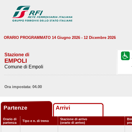
ORARIO PROGRAMMATO 14 Giugno 2026 - 12 Dicembre 2026
Stazione di
EMPOLI
Comune di Empoli
Ora impostata: 04.00
Partenze
Arrivi
Orario di
Stazione di arrivo
Bin
Tipo e n. di treno
partenza
(orario di arrivo)
pr