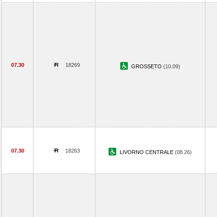
07.30
18269
GROSSETO
(10.09)
07.30
18263
LIVORNO CENTRALE
(08.26)