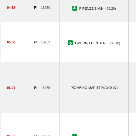
04.53
18250
FIRENZE S.M.N.
(05.28)
05.06
18253
LIVORNO CENTRALE
(06.16)
06.01
18255
PIOMBINO MARITTIMA
(08.07)