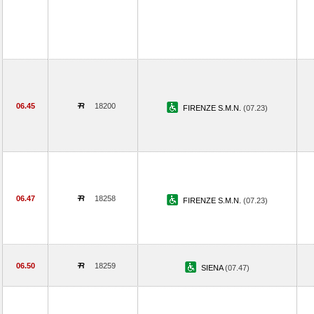
06.45
18200
FIRENZE S.M.N.
(07.23)
06.47
18258
FIRENZE S.M.N.
(07.23)
06.50
18259
SIENA
(07.47)