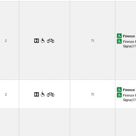
Firenze 
2
TI
Firenze R
Signa
(0
Firenze 
2
TI
Firenze R
Signa
(0