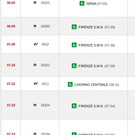
06.50
18201
SIENA
(07.55)
06.59
18260
FIRENZE S.M.N.
(07.28)
07.09
4010
FIRENZE S.M.N.
(07.36)
07.16
18262
FIRENZE S.M.N.
(07.59)
07.22
4011
LIVORNO CENTRALE
(08.11)
07.23
18204
FIRENZE S.M.N.
(07.54)
07.23
18194