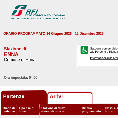
ORARIO PROGRAMMATO 14 Giugno 2026 - 12 Dicembre 2026
Stazione di
Stazione con servizio
alle Persone a Ridotta 
ENNA
Informazioni sulla pre
Comune di Enna
Ora impostata: 04.00
Partenze
Arrivi
Orario di
Tipo e n. di
Stazione di arrivo
Binario
Classi e s
partenza
treno
(orario di arrivo)
programmato
bordo